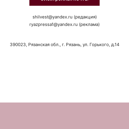
shilvest@yandex.ru (редакция)
ryazpressa1@yandex.ru (реклама)
390023, Рязанская обл., г. Рязань, ул. Горького, д.14