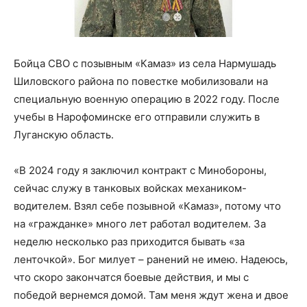
Бойца СВО с позывным «Камаз» из села Нармушадь
Шиловского района по повестке мобилизовали на
специальную военную операцию в 2022 году. После
учебы в Нарофоминске его отправили служить в
Луганскую область.
«В 2024 году я заключил контракт с Минобороны,
сейчас служу в танковых войсках механиком-
водителем. Взял себе позывной «Камаз», потому что
на «гражданке» много лет работал водителем. За
неделю несколько раз приходится бывать «за
ленточкой». Бог милует – ранений не имею. Надеюсь,
что скоро закончатся боевые действия, и мы с
победой вернемся домой. Там меня ждут жена и двое