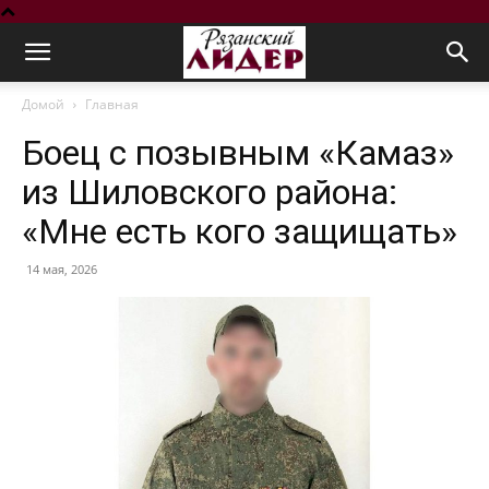
Домой
Главная
Боец с позывным «Камаз»
из Шиловского района:
«Мне есть кого защищать»
14 мая, 2026