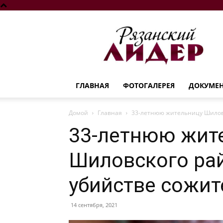
Рязанский
лидер
ГЛАВНАЯ
ФОТОГАЛЕРЕЯ
ДОКУМЕ
Домой
Главная
33-летнюю жительницу Шиловс
33-летнюю жит
Шиловского ра
убийстве сожит
14 сентября, 2021