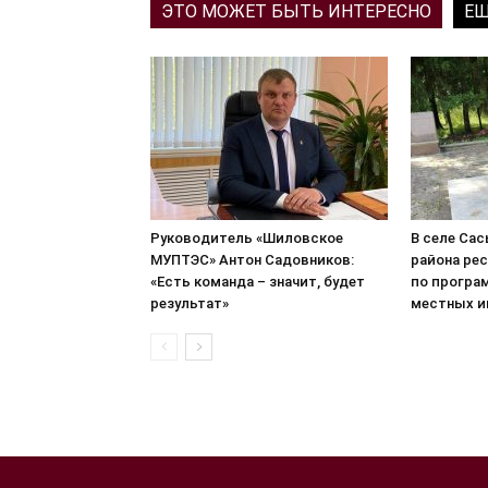
ЭТО МОЖЕТ БЫТЬ ИНТЕРЕСНО
ЕЩ
Руководитель «Шиловское
В селе Са
МУПТЭС» Антон Садовников:
района ре
«Есть команда – значит, будет
по програ
результат»
местных и