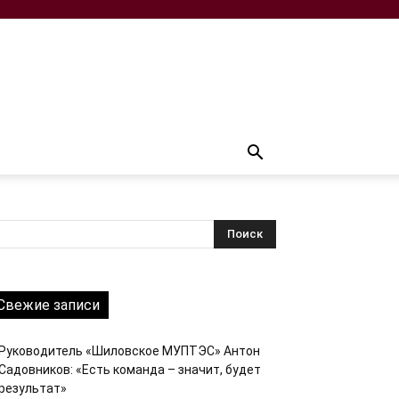
Свежие записи
Руководитель «Шиловское МУПТЭС» Антон
Садовников: «Есть команда – значит, будет
результат»