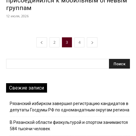
присоединился к мобильным огневым
группам
12 июля, 2026
2
3
4
Свежие записи
Рязанский избирком завершил регистрацию кандидатов в
депутаты Госдумы РФ по одномандатным округам региона
В Рязанской области физкультурой и спортом занимаются
584 тысячи человек