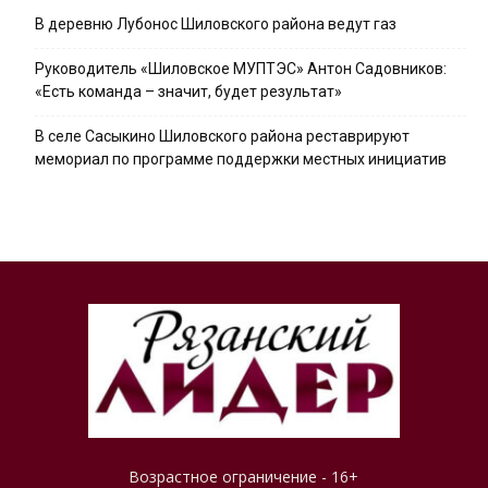
В деревню Лубонос Шиловского района ведут газ
Руководитель «Шиловское МУПТЭС» Антон Садовников:
«Есть команда – значит, будет результат»
В селе Сасыкино Шиловского района реставрируют
мемориал по программе поддержки местных инициатив
Возрастное ограничение - 16+