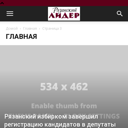
Домой
Главная
Страница 3
ГЛАВНАЯ
Рязанский избирком завершил
регистрацию кандидатов в депутаты