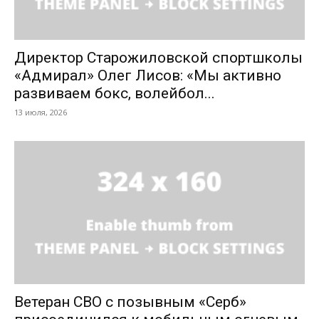
Директор Старожиловской спортшколы
«Адмирал» Олег Лисов: «Мы активно
развиваем бокс, волейбол...
13 июля, 2026
Ветеран СВО с позывным «Серб»