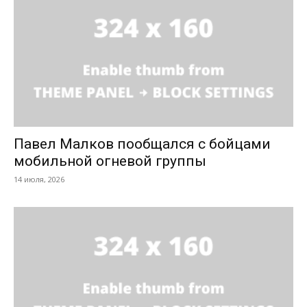
Павел Малков пообщался с бойцами
мобильной огневой группы
14 июля, 2026