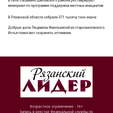
В селе Сасыкино Шиловского района реставрируют
мемориал по программе поддержки местных инициатив
В Рязанской области собрали 371 тысячу тонн зерна
Добрые дела Людмилы Амелькиной из старожиловского
Истья помогают сохранять оптимизм
Возрастное ограничение - 16+
Запись в реестре Федеральной службы по