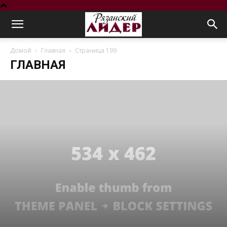
Домой
Главная
Страница 199
ГЛАВНАЯ