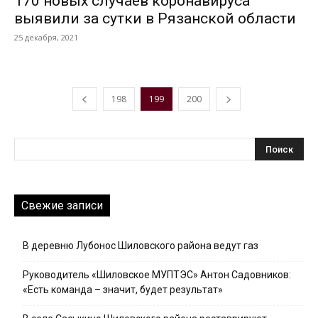
170 новых случаев коронавируса
выявили за сутки в Рязанской области
25 декабря, 2021
198
199
200
Свежие записи
В деревню Лубонос Шиловского района ведут газ
Руководитель «Шиловское МУПТЭС» Антон Садовников:
«Есть команда – значит, будет результат»